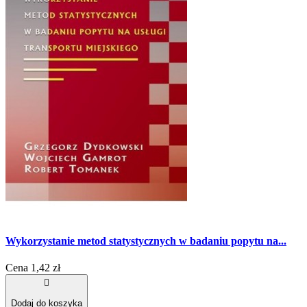
Wykorzystanie metod statystycznych w badaniu popytu na...
Cena
1,42 zł

Dodaj do koszyka