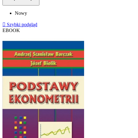
Nowy

Szybki podgląd
EBOOK