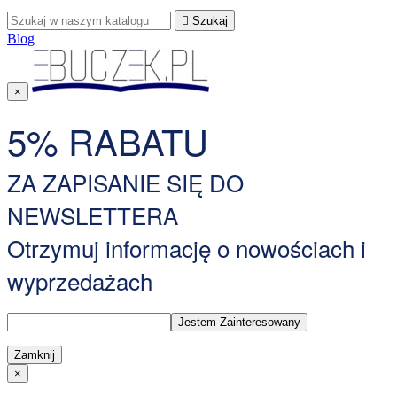

Szukaj
Blog
×
5% RABATU
ZA ZAPISANIE SIĘ DO
NEWSLETTERA
Otrzymuj informację o nowościach i
wyprzedażach
Zamknij
×