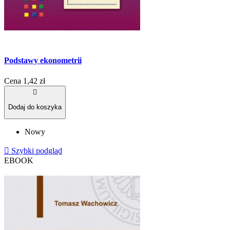
Podstawy ekonometrii
Cena
1,42 zł

Dodaj do koszyka
Nowy

Szybki podgląd
EBOOK