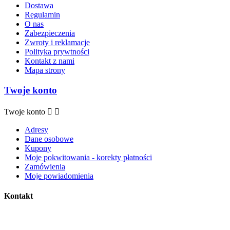
Dostawa
Regulamin
O nas
Zabezpieczenia
Zwroty i reklamacje
Polityka prywtności
Kontakt z nami
Mapa strony
Twoje konto
Twoje konto


Adresy
Dane osobowe
Kupony
Moje pokwitowania - korekty płatności
Zamówienia
Moje powiadomienia
Kontakt