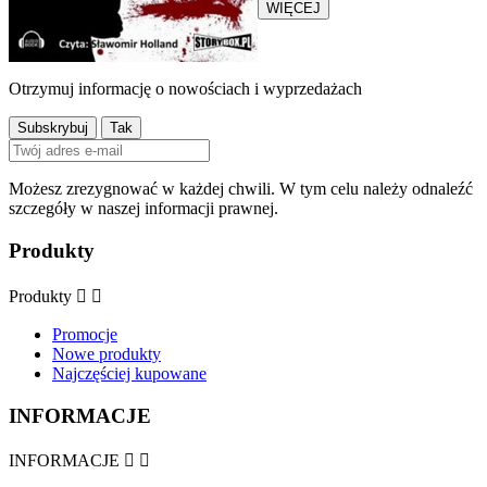
WIĘCEJ
Otrzymuj informację o nowościach i wyprzedażach
Możesz zrezygnować w każdej chwili. W tym celu należy odnaleźć
szczegóły w naszej informacji prawnej.
Produkty
Produkty


Promocje
Nowe produkty
Najczęściej kupowane
INFORMACJE
INFORMACJE

