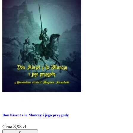
Don Kiszot z la Manczy i jego przygody
Cena
8,98 zł