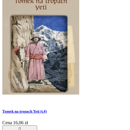
Tomek na tropach Yeti (t.4)
Cena
16,06 zł
