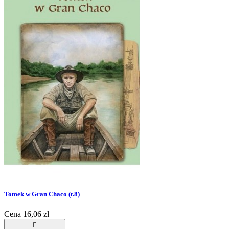
Tomek w Gran Chaco (t.8)
Cena
16,06 zł
