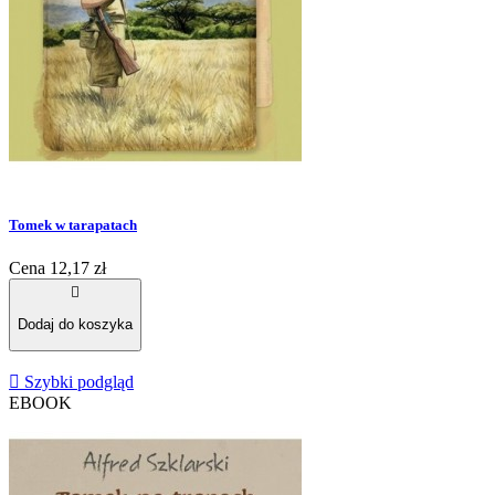
Tomek w tarapatach
Cena
12,17 zł

Dodaj do koszyka

Szybki podgląd
EBOOK