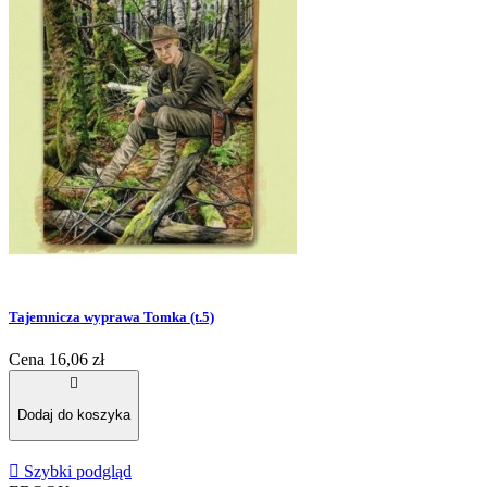
Tajemnicza wyprawa Tomka (t.5)
Cena
16,06 zł

Dodaj do koszyka

Szybki podgląd