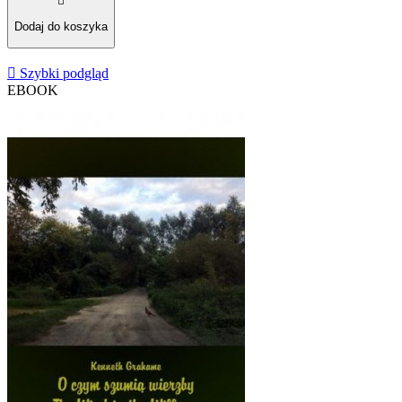

Dodaj do koszyka

Szybki podgląd
EBOOK