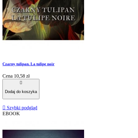
Czarny tulipan. La tulipe noir
Cena
10,58 zł

Dodaj do koszyka

Szybki podgląd
EBOOK