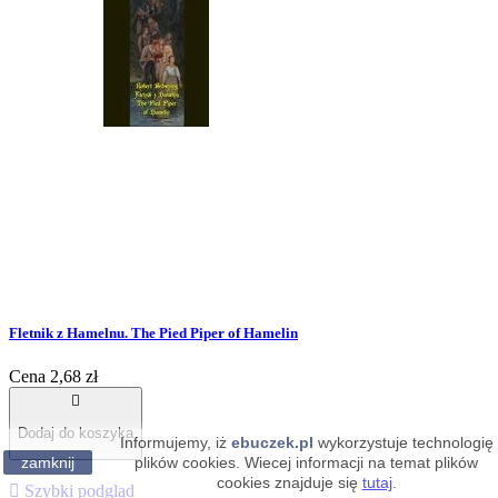
Fletnik z Hamelnu. The Pied Piper of Hamelin
Cena
2,68 zł

Dodaj do koszyka
Informujemy, iż
ebuczek.pl
wykorzystuje technologię
zamknij
plików cookies. Wiecej informacji na temat plików
cookies znajduje się
tutaj
.

Szybki podgląd