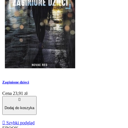
Zaginione dzieci
Cena
23,91 zł

Dodaj do koszyka

Szybki podgląd