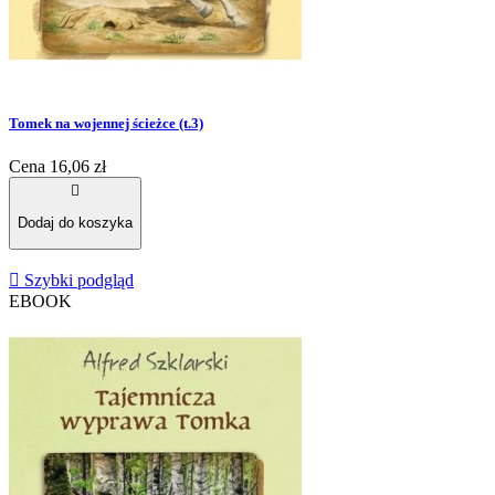
Tomek na wojennej ścieżce (t.3)
Cena
16,06 zł

Dodaj do koszyka

Szybki podgląd
EBOOK