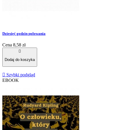
Dziesięć godzin polowania
Cena
8,58 zł

Dodaj do koszyka

Szybki podgląd
EBOOK