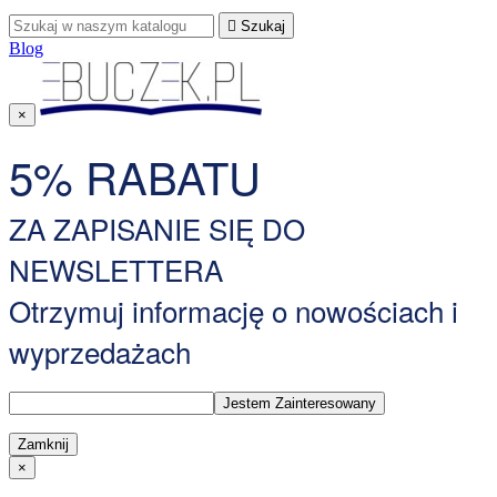

Szukaj
Blog
×
5% RABATU
ZA ZAPISANIE SIĘ DO
NEWSLETTERA
Otrzymuj informację o nowościach i
wyprzedażach
Zamknij
×