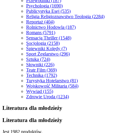
Przewodniki
(187)
Psychologia
(1690)
Publicystyka Esej
(535)
Religia Religioznawstwo Teologia
(2284)
Reportaż
(404)
Rolnictwo Hodowla
(187)
Romans
(5791)
Sensacja Thriller
(1548)
Socjologia
(2158)
Śpiewniki Kolędy
(7)
Sport Żeglarstwo
(296)
Sztuka
(724)
Słowniki
(226)
Teatr Film
(369)
Technika
(1792)
Turystyka Hotelarstwo
(81)
Wojskowość Militaria
(584)
Wywiad
(155)
Zdrowie Uroda
(1234)
Literatura dla młodzieży
Literatura dla młodzieży
Jest 1982 produktów.