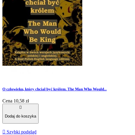
O człowieku, który chciał być królem. The Man Who Would...
Cena
10,58 zł

Dodaj do koszyka

Szybki podgląd