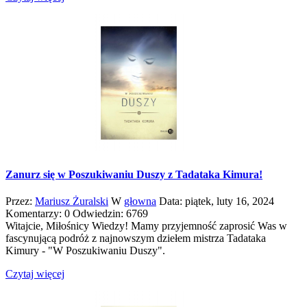
Zanurz się w Poszukiwaniu Duszy z Tadataka Kimura!
Przez:
Mariusz Żuralski
W
głowna
Data:
piątek,
luty
16,
2024
Komentarzy: 0
Odwiedzin: 6769
Witajcie, Miłośnicy Wiedzy! Mamy przyjemność zaprosić Was w
fascynującą podróż z najnowszym dziełem mistrza Tadataka
Kimury - "W Poszukiwaniu Duszy".
Czytaj więcej