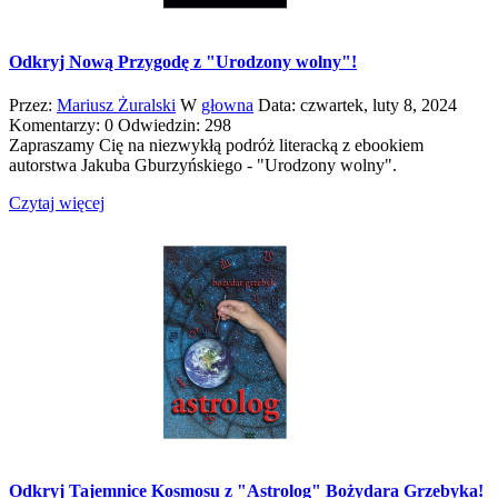
Odkryj Nową Przygodę z "Urodzony wolny"!
Przez:
Mariusz Żuralski
W
głowna
Data:
czwartek,
luty
8,
2024
Komentarzy: 0
Odwiedzin: 298
Zapraszamy Cię na niezwykłą podróż literacką z ebookiem
autorstwa Jakuba Gburzyńskiego - "Urodzony wolny".
Czytaj więcej
Odkryj Tajemnice Kosmosu z "Astrolog" Bożydara Grzebyka!