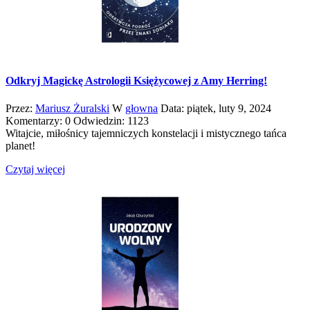
Odkryj Magickę Astrologii Księżycowej z Amy Herring!
Przez:
Mariusz Żuralski
W
głowna
Data:
piątek,
luty
9,
2024
Komentarzy: 0
Odwiedzin: 1123
Witajcie, miłośnicy tajemniczych konstelacji i mistycznego tańca
planet!
Czytaj więcej