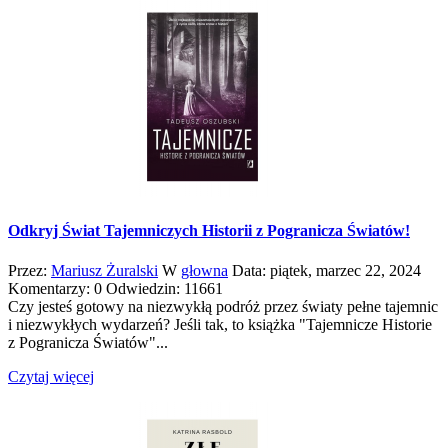
Odkryj Świat Tajemniczych Historii z Pogranicza Światów!
Przez:
Mariusz Żuralski
W
głowna
Data:
piątek,
marzec
22,
2024
Komentarzy: 0
Odwiedzin: 11661
Czy jesteś gotowy na niezwykłą podróż przez światy pełne tajemnic
i niezwykłych wydarzeń? Jeśli tak, to książka "Tajemnicze Historie
z Pogranicza Światów"...
Czytaj więcej