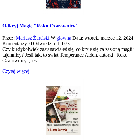
Odkryj Magię "Roku Czarownicy"
Przez:
Mariusz Żuralski
W
głowna
Data:
wtorek,
marzec
12,
2024
Komentarzy: 0
Odwiedzin: 11073
Czy kiedykolwiek zastanawiałeś się, co kryje się za zasłoną magii i
tajemnicy? Jeśli tak, to świat Temperance Alden, autorki "Roku
Czarownicy", jest...
Czytaj więcej