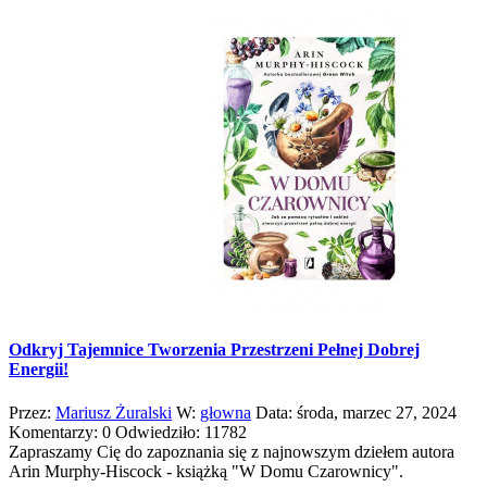
Odkryj Tajemnice Tworzenia Przestrzeni Pełnej Dobrej
Energii!
Przez:
Mariusz Żuralski
W:
głowna
Data:
środa,
marzec
27,
2024
Komentarzy:
0
Odwiedziło:
11782
Zapraszamy Cię do zapoznania się z najnowszym dziełem autora
Arin Murphy-Hiscock - książką "W Domu Czarownicy".