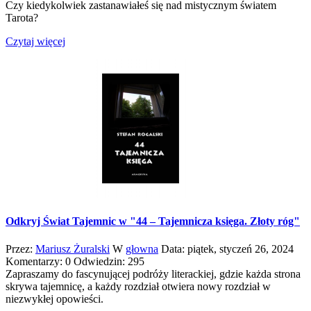
Czy kiedykolwiek zastanawiałeś się nad mistycznym światem
Tarota?
Czytaj więcej
Odkryj Świat Tajemnic w "44 – Tajemnicza księga. Złoty róg"
Przez:
Mariusz Żuralski
W
głowna
Data:
piątek,
styczeń
26,
2024
Komentarzy: 0
Odwiedzin: 295
Zapraszamy do fascynującej podróży literackiej, gdzie każda strona
skrywa tajemnicę, a każdy rozdział otwiera nowy rozdział w
niezwykłej opowieści.