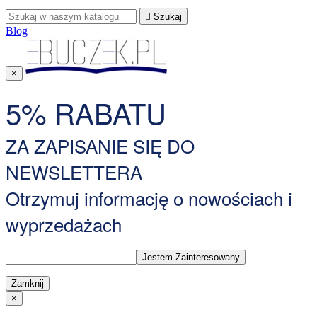

Szukaj
Blog
×
5% RABATU
ZA ZAPISANIE SIĘ DO
NEWSLETTERA
Otrzymuj informację o nowościach i
wyprzedażach
Zamknij
×