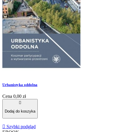
Urbanistyka oddolna
Cena
0,00 zł

Dodaj do koszyka

Szybki podgląd