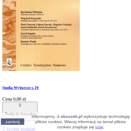
Studia Wyborcze t. 19
Cena
0,00 zł

Dodaj do koszyka
Informujemy, iż
ebuczek.pl
wykorzystuje technologię
zamknij
plików cookies. Wiecej informacji na temat plików
cookies znajduje się
tutaj
.

Szybki podgląd