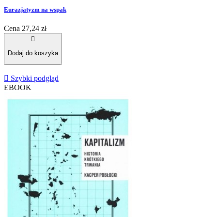
Eurazjatyzm na wspak
Cena
27,24 zł

Dodaj do koszyka

Szybki podgląd
EBOOK