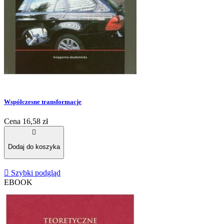
Współczesne transformacje
Cena
16,58 zł

Dodaj do koszyka

Szybki podgląd
EBOOK