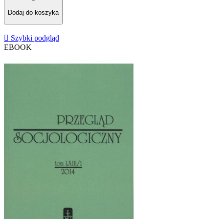
Dodaj do koszyka

Szybki podgląd
EBOOK