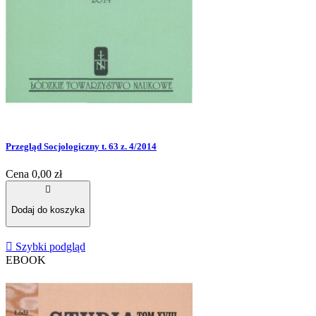
Przegląd Socjologiczny t. 63 z. 4/2014
Cena
0,00 zł

Dodaj do koszyka

Szybki podgląd
EBOOK