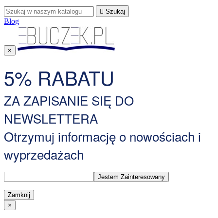

Szukaj
Blog
×
5% RABATU
ZA ZAPISANIE SIĘ DO
NEWSLETTERA
Otrzymuj informację o nowościach i
wyprzedażach
Zamknij
×