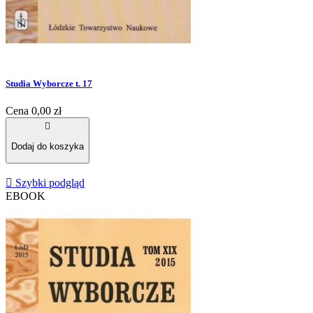
Studia Wyborcze t. 17
Cena
0,00 zł

Dodaj do koszyka

Szybki podgląd
EBOOK