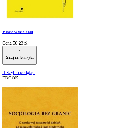
Miasto w działaniu
Cena
58,23 zł

Dodaj do koszyka

Szybki podgląd
EBOOK