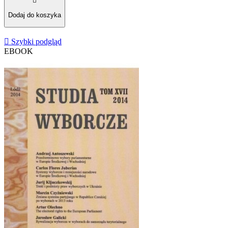

Dodaj do koszyka

Szybki podgląd
EBOOK