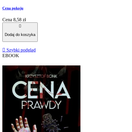
Cena pokoju
Cena
8,58 zł

Dodaj do koszyka

Szybki podgląd
EBOOK