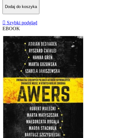
Dodaj do koszyka

Szybki podgląd
EBOOK