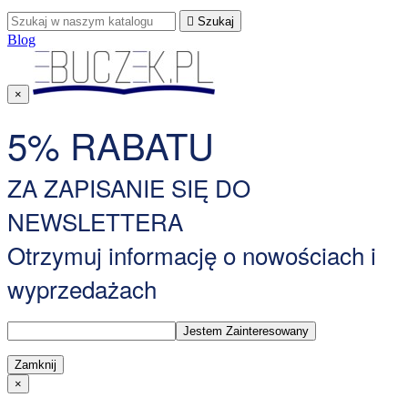

Szukaj
Blog
×
5% RABATU
ZA ZAPISANIE SIĘ DO
NEWSLETTERA
Otrzymuj informację o nowościach i
wyprzedażach
Zamknij
×