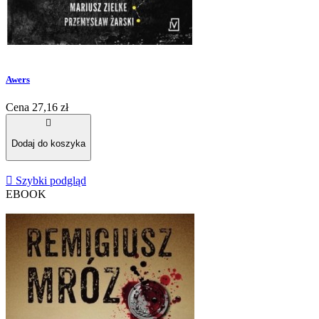
Awers
Cena
27,16 zł

Dodaj do koszyka

Szybki podgląd
EBOOK