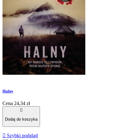
Halny
Cena
24,34 zł

Dodaj do koszyka

Szybki podgląd