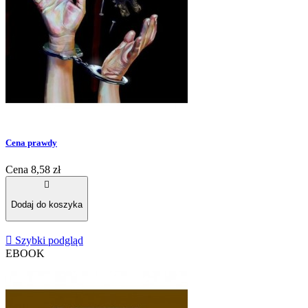
Cena prawdy
Cena
8,58 zł

Dodaj do koszyka

Szybki podgląd
EBOOK