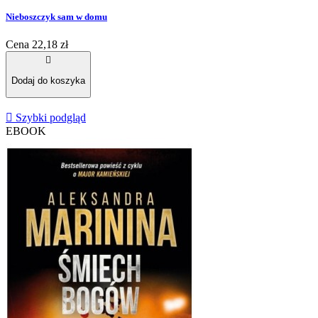
Nieboszczyk sam w domu
Cena
22,18 zł

Dodaj do koszyka

Szybki podgląd
EBOOK