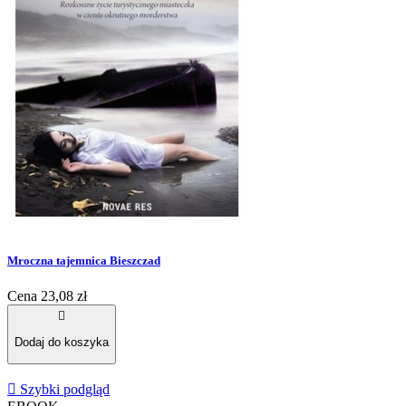
Mroczna tajemnica Bieszczad
Cena
23,08 zł

Dodaj do koszyka

Szybki podgląd