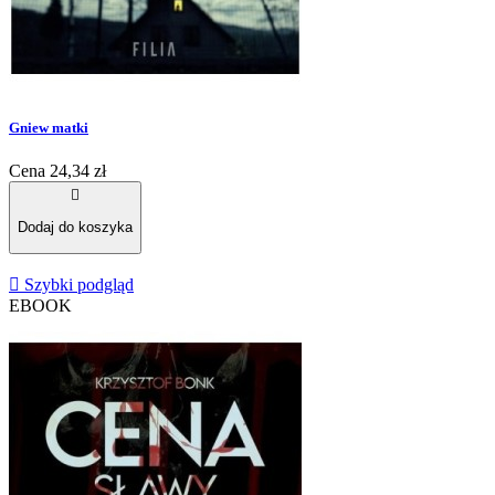
Gniew matki
Cena
24,34 zł

Dodaj do koszyka

Szybki podgląd
EBOOK