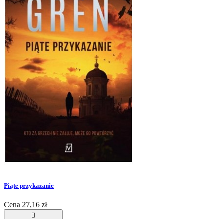
Piąte przykazanie
Cena
27,16 zł
