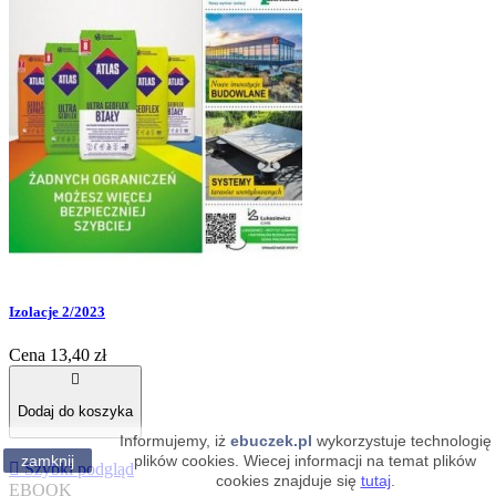
Izolacje 2/2023
Cena
13,40 zł

Dodaj do koszyka
Informujemy, iż
ebuczek.pl
wykorzystuje technologię
zamknij
plików cookies. Wiecej informacji na temat plików

Szybki podgląd
cookies znajduje się
tutaj
.
EBOOK