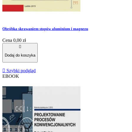
Obróbka skrawaniem stopów aluminium i magnezu
Cena
0,00 zł

Dodaj do koszyka

Szybki podgląd
EBOOK