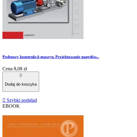
Podstawy konstrukcji maszyn. Projektowanie napędów...
Cena
8,08 zł

Dodaj do koszyka

Szybki podgląd
EBOOK