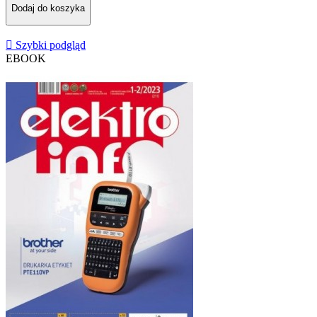
Dodaj do koszyka

Szybki podgląd
EBOOK