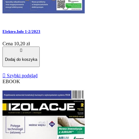
Elektro.Info 1-2/2023
Cena
10,20 zł

Dodaj do koszyka

Szybki podgląd
EBOOK