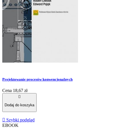
Projektowanie procesów konwencjonalnych
Cena
18,67 zł

Dodaj do koszyka

Szybki podgląd
EBOOK