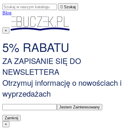

Szukaj
Blog
×
5% RABATU
ZA ZAPISANIE SIĘ DO
NEWSLETTERA
Otrzymuj informację o nowościach i
wyprzedażach
Zamknij
×