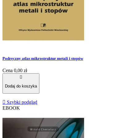
Podręczny atlas mikrostruktur metali i stopów
Cena
0,00 zł

Dodaj do koszyka

Szybki podgląd
EBOOK