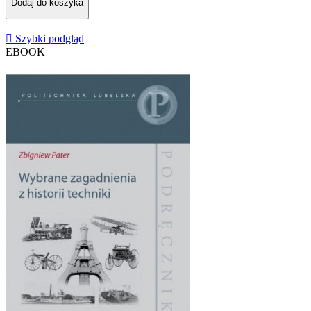
Dodaj do koszyka

Szybki podgląd
EBOOK