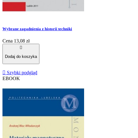
Wybrane zagadnienia z historii techniki
Cena
13,08 zł

Dodaj do koszyka

Szybki podgląd
EBOOK