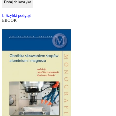
Dodaj do koszyka

Szybki podgląd
EBOOK