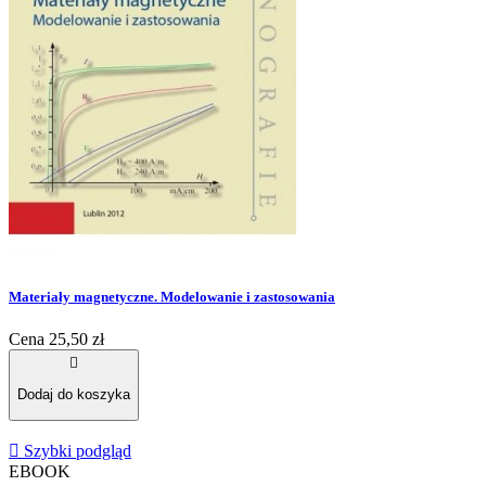
Materiały magnetyczne. Modelowanie i zastosowania
Cena
25,50 zł

Dodaj do koszyka

Szybki podgląd
EBOOK