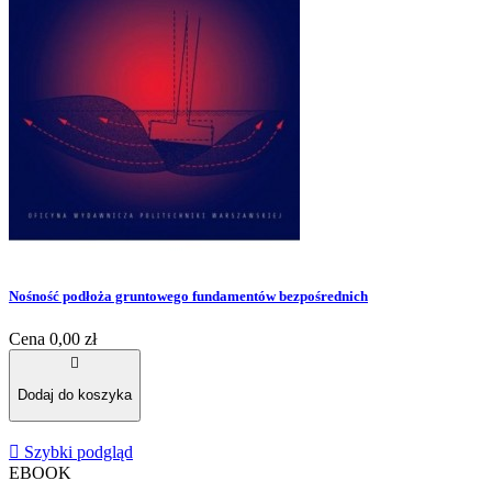
Nośność podłoża gruntowego fundamentów bezpośrednich
Cena
0,00 zł

Dodaj do koszyka

Szybki podgląd
EBOOK