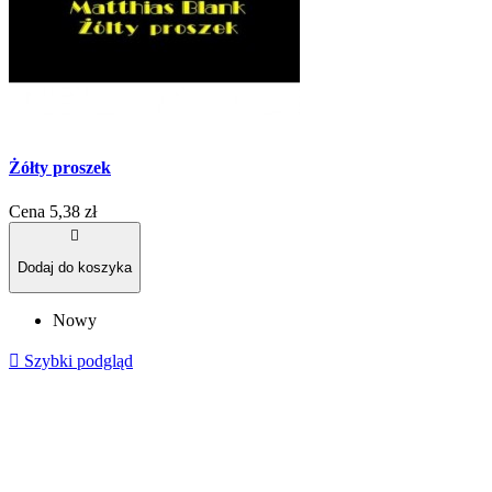
Żółty proszek
Cena
5,38 zł

Dodaj do koszyka
Nowy

Szybki podgląd