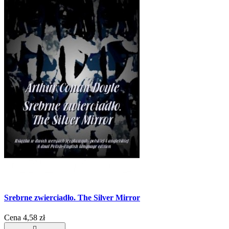
Srebrne zwierciadło. The Silver Mirror
Cena
4,58 zł
