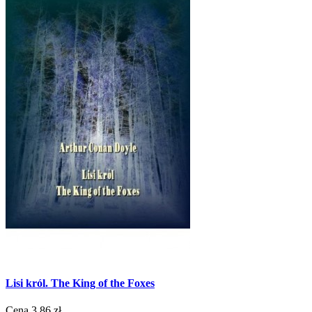
Lisi król. The King of the Foxes
Cena
3,86 zł