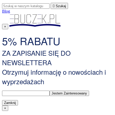

Szukaj
Blog
×
5% RABATU
ZA ZAPISANIE SIĘ DO
NEWSLETTERA
Otrzymuj informację o nowościach i
wyprzedażach
Zamknij
×