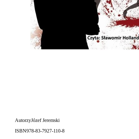
Autorzy
Józef Jeremski
ISBN
978-83-7927-110-8