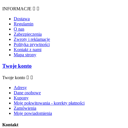
INFORMACJE


Dostawa
Regulamin
O nas
Zabezpieczenia
Zwroty i reklamacje
Polityka prywtności
Kontakt z nami
Mapa strony
Twoje konto
Twoje konto


Adresy
Dane osobowe
Kupony
Moje pokwitowania - korekty płatności
Zamówienia
Moje powiadomienia
Kontakt