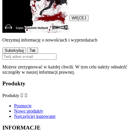
jego największy wróg –
komisarz Holcman...
WIĘCEJ
Otrzymuj informację o nowościach i wyprzedażach
Możesz zrezygnować w każdej chwili. W tym celu należy odnaleźć
szczegóły w naszej informacji prawnej.
Produkty
Produkty


Promocje
Nowe produkty
Najczęściej kupowane
INFORMACJE