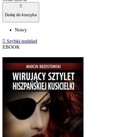

Dodaj do koszyka
Nowy

Szybki podgląd
EBOOK