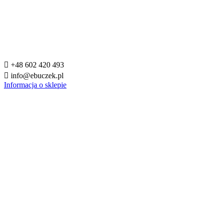

+48 602 420 493

info@ebuczek.pl
Informacja o sklepie