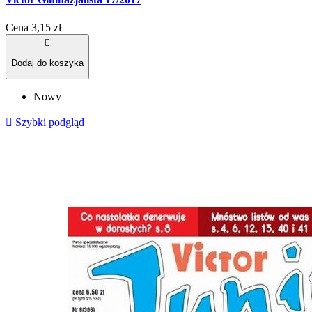
Cena
3,15 zł

Dodaj do koszyka
Nowy

Szybki podgląd