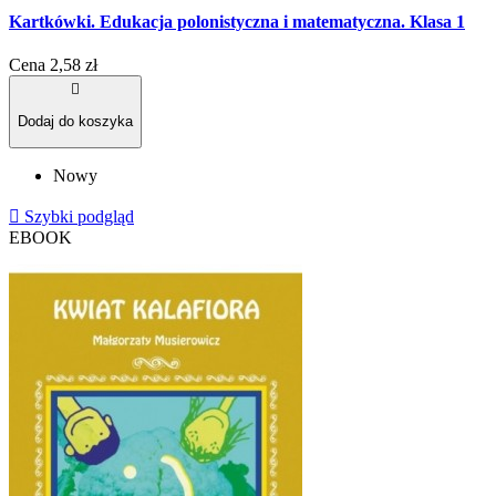
Kartkówki. Edukacja polonistyczna i matematyczna. Klasa 1
Cena
2,58 zł

Dodaj do koszyka
Nowy

Szybki podgląd
EBOOK