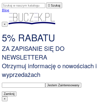

Szukaj
Blog
×
5% RABATU
ZA ZAPISANIE SIĘ DO
NEWSLETTERA
Otrzymuj informację o nowościach i
wyprzedażach
Zamknij
×