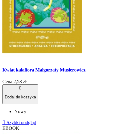
Kwiat kalafiora Małgorzaty Musierowicz
Cena
2,58 zł

Dodaj do koszyka
Nowy

Szybki podgląd
EBOOK