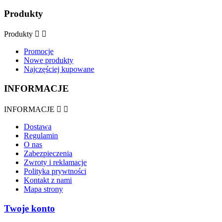
Produkty
Produkty


Promocje
Nowe produkty
Najczęściej kupowane
INFORMACJE
INFORMACJE


Dostawa
Regulamin
O nas
Zabezpieczenia
Zwroty i reklamacje
Polityka prywtności
Kontakt z nami
Mapa strony
Twoje konto