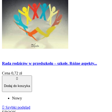
Rada rodziców w przedszkolu – szkole. Różne aspekty...
Cena
0,72 zł

Dodaj do koszyka
Nowy

Szybki podgląd