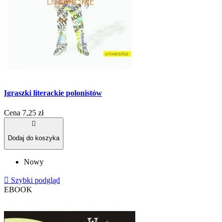
Igraszki literackie polonistów
Cena
7,25 zł

Dodaj do koszyka
Nowy

Szybki podgląd
EBOOK