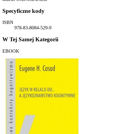
Specyficzne kody
ISBN
978-83-8084-529-9
W Tej Samej Kategorii
EBOOK