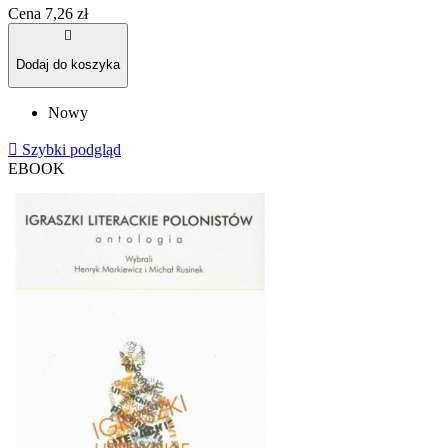
Cena
7,26 zł

Dodaj do koszyka
Nowy

Szybki podgląd
EBOOK