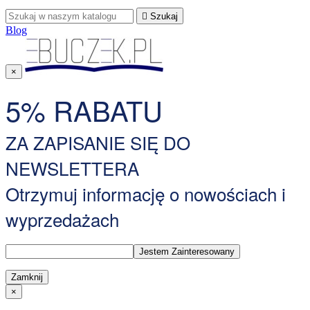

Szukaj
Blog
×
5% RABATU
ZA ZAPISANIE SIĘ DO
NEWSLETTERA
Otrzymuj informację o nowościach i
wyprzedażach
Zamknij
×