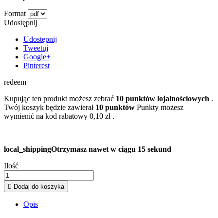
Format
Udostępnij
Udostępnij
Tweetuj
Google+
Pinterest
redeem
Kupując ten produkt możesz zebrać
10
punktów lojalnościowych
.
Twój koszyk będzie zawierał
10
punktów
Punkty możesz
wymienić na kod rabatowy
0,10 zł
.
local_shipping
Otrzymasz nawet w ciągu 15 sekund
Ilość

Dodaj do koszyka
Opis