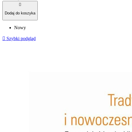

Dodaj do koszyka
Nowy

Szybki podgląd