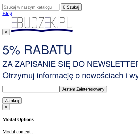

Szukaj
Blog
×
5% RABATU
ZA ZAPISANIE SIĘ DO NEWSLETTE
Otrzymuj informację o nowościach i 
Zamknij
×
Modal Options
Modal content..