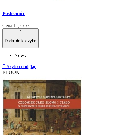
Postronni?
Cena
11,25 zł

Dodaj do koszyka
Nowy

Szybki podgląd
EBOOK