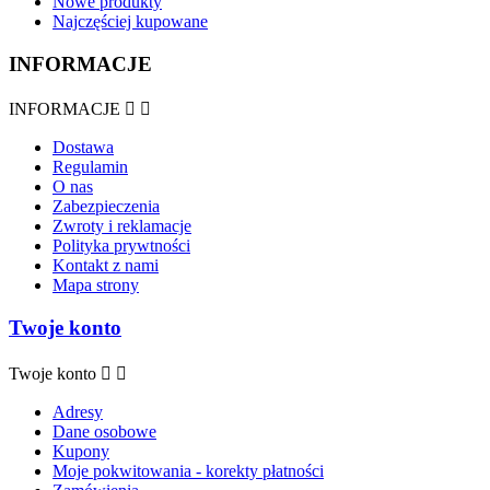
Nowe produkty
Najczęściej kupowane
INFORMACJE
INFORMACJE


Dostawa
Regulamin
O nas
Zabezpieczenia
Zwroty i reklamacje
Polityka prywtności
Kontakt z nami
Mapa strony
Twoje konto
Twoje konto


Adresy
Dane osobowe
Kupony
Moje pokwitowania - korekty płatności