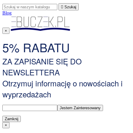

Szukaj
Blog
×
5% RABATU
ZA ZAPISANIE SIĘ DO
NEWSLETTERA
Otrzymuj informację o nowościach i
wyprzedażach
Zamknij
×