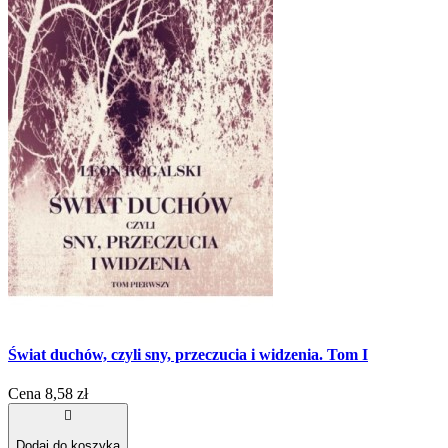
Świat duchów, czyli sny, przeczucia i widzenia. Tom I
Cena
8,58 zł

Dodaj do koszyka