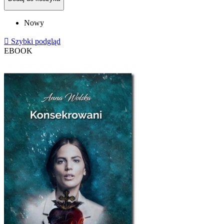
Nowy

Szybki podgląd
EBOOK