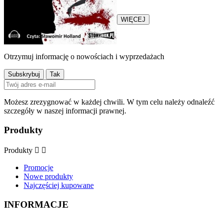
komisarz Holcman...
WIĘCEJ
Otrzymuj informację o nowościach i wyprzedażach
Możesz zrezygnować w każdej chwili. W tym celu należy odnaleźć
szczegóły w naszej informacji prawnej.
Produkty
Produkty


Promocje
Nowe produkty
Najczęściej kupowane
INFORMACJE