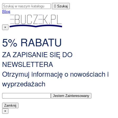

Szukaj
Blog
×
5% RABATU
ZA ZAPISANIE SIĘ DO
NEWSLETTERA
Otrzymuj informację o nowościach i
wyprzedażach
Zamknij
×