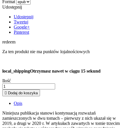
Format
Udostępnij
Udostępnij
Tweetuj
Google+
Pinterest
redeem
Za ten produkt nie ma punktów lojalnościowych
local_shipping
Otrzymasz nawet w ciągu 15 sekund
Ilość

Dodaj do koszyka
Opis
Niniejsza publikacja stanowi kontynuacją rozważań
zamieszczonych w dwu tomach – pierwszy z nich ukazał się w
2019, a drugi w 2020 r. W artykułach zawartych w tomie trzecim